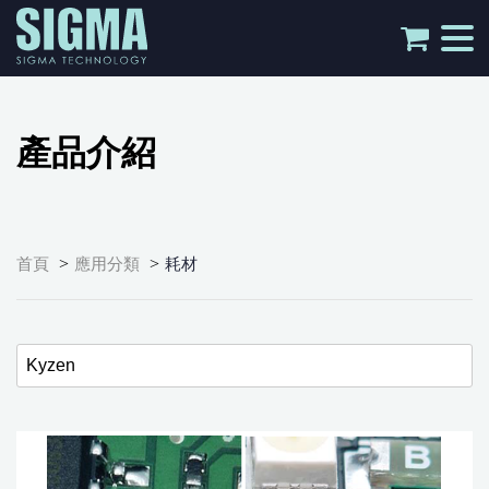
tog
nav
產品介紹
>
>
首頁
應用分類
耗材