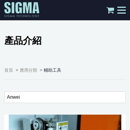
tog
nav
產品介紹
>
>
首頁
應用分類
輔助工具