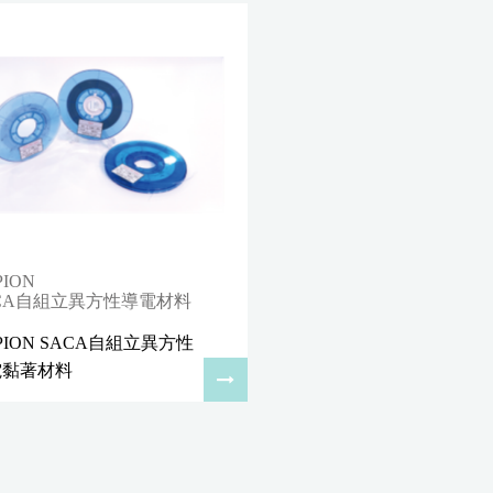
PION
CA自組立異方性導電材料
PION SACA自組立異方性
電黏著材料