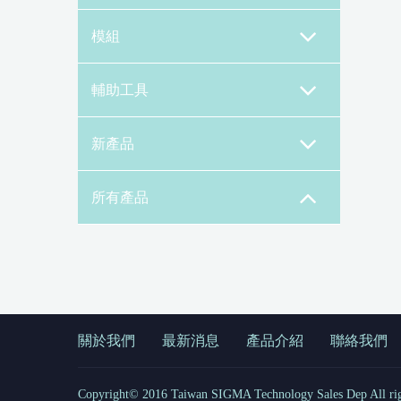
模組
輔助工具
新產品
所有產品
關於我們
最新消息
產品介紹
聯絡我們
Copyright© 2016 Taiwan SIGMA Technology Sales Dep All righ