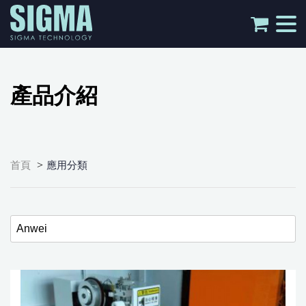
tog
nav
產品介紹
>
首頁
應用分類