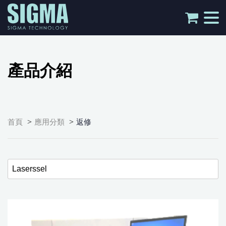
tog
nav
產品介紹
>
>
首頁
應用分類
返修