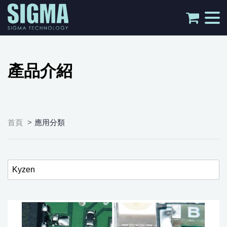
tog
nav
產品介紹
>
首頁
應用分類