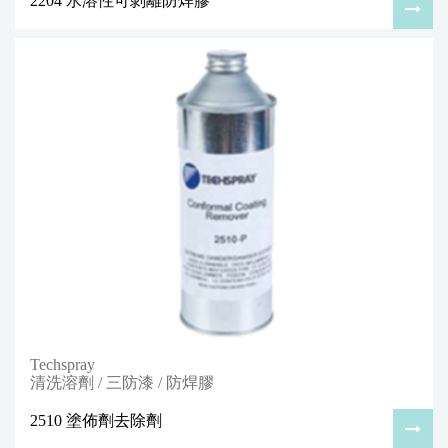
2204 水溶性可剝離防焊膠
Techspray
清洗溶劑 / 三防漆 / 防焊膠
2510 塗佈劑去除劑