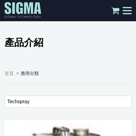
tog
nav
產品介紹
>
首頁
應用分類