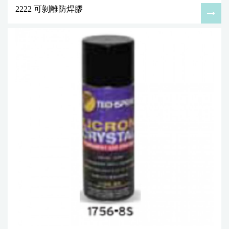
2222 可剝離防焊膠