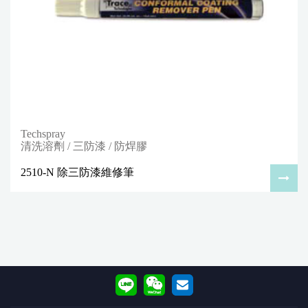
Techspray
清洗溶劑 / 三防漆 / 防焊膠
2510-N 除三防漆維修筆