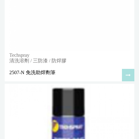
Techspray
清洗溶劑 / 三防漆 / 防焊膠
2507-N 免洗助焊劑筆