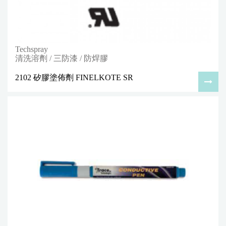
Techspray
清洗溶劑 / 三防漆 / 防焊膠
2102 矽膠塗佈劑 FINELKOTE SR