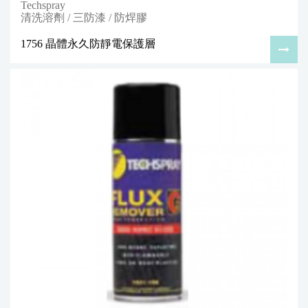
Techspray
清洗溶劑 / 三防漆 / 防焊膠
1756 晶體永久防靜電保護層