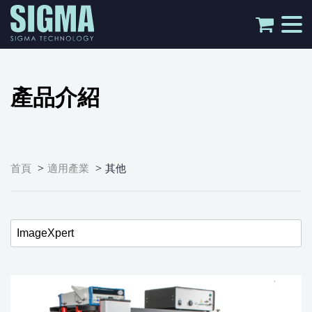
tog
nav
產品介紹
>
>
首頁
適用產業
其他