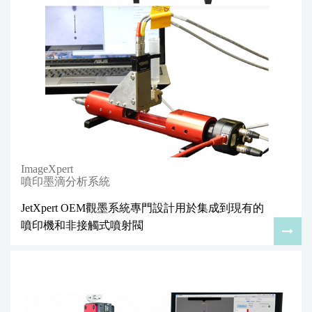
ImageXpert
噴印墨滴分析系統
JetXpert OEM觀墨系統專門設計用於集成到現有的
噴印機和非接觸式噴射閥