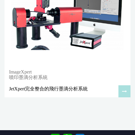
ImageXpert
噴印墨滴分析系統
JetXpert完全整合的飛行墨滴分析系統