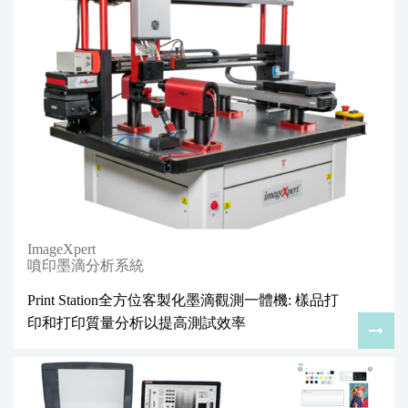
ImageXpert
噴印墨滴分析系統
Print Station全方位客製化墨滴觀測一體機: 樣品打
印和打印質量分析以提高測試效率