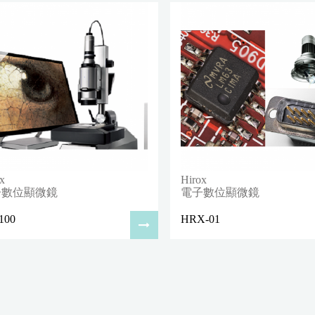
x
Hirox
子數位顯微鏡
電子數位顯微鏡
100
HRX-01