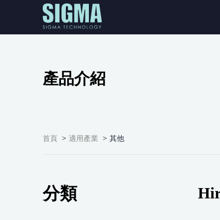
產品介紹
>
>
首頁
適用產業
其他
分類
Hi