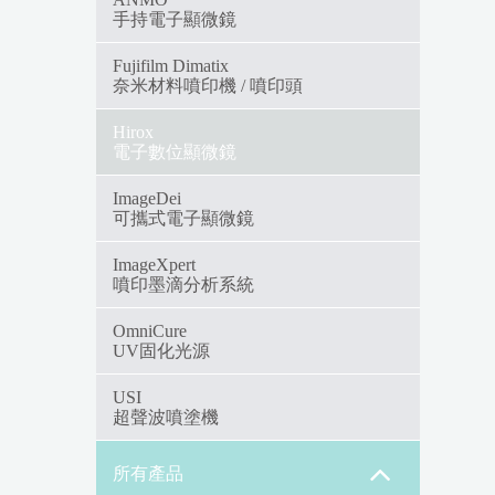
手持電子顯微鏡
Fujifilm Dimatix
奈米材料噴印機 / 噴印頭
Hirox
電子數位顯微鏡
ImageDei
可攜式電子顯微鏡
ImageXpert
噴印墨滴分析系統
OmniCure
UV固化光源
USI
超聲波噴塗機
所有產品