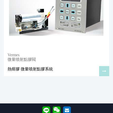
Vermes
微量噴射點膠閥
熱熔膠 微量噴射點膠系統