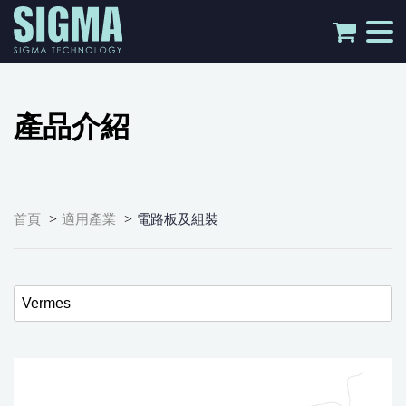
tog
nav
產品介紹
>
>
首頁
適用產業
電路板及組裝