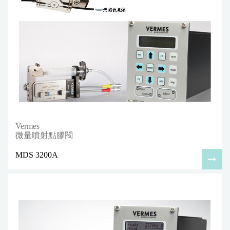
Vermes
微量噴射點膠閥
MDS 3200A