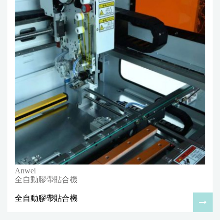
Anwei
全自動膠帶貼合機
全自動膠帶貼合機