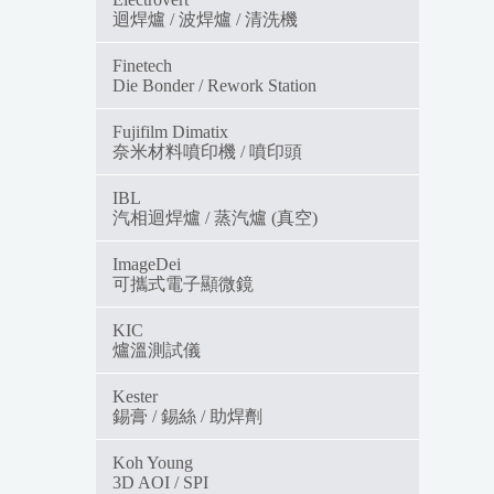
迴焊爐 / 波焊爐 / 清洗機
Finetech
Die Bonder / Rework Station
Fujifilm Dimatix
奈米材料噴印機 / 噴印頭
IBL
汽相迴焊爐 / 蒸汽爐 (真空)
ImageDei
可攜式電子顯微鏡
KIC
爐溫測試儀
Kester
錫膏 / 錫絲 / 助焊劑
Koh Young
3D AOI / SPI