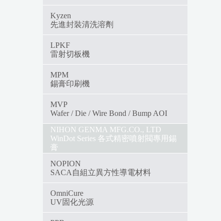
Kyzen
先進封裝清洗溶劑
LPKF
雷射切板機
MPM
錫膏印刷機
MVP
Wafer / Die / Wire Bond / Bump AOI
NIHON GENMA MFG.CO., LTD
WinDot Series 各式精密噴射閥專用錫
膏
NOPION
SACA自組立異方性導電材料
OmniCure
UV固化光源