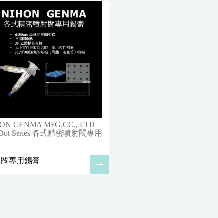
ON GENMA MFG.CO., LTD
nDot Series 各式精密噴射閥專用
膏
射閥專用錫膏