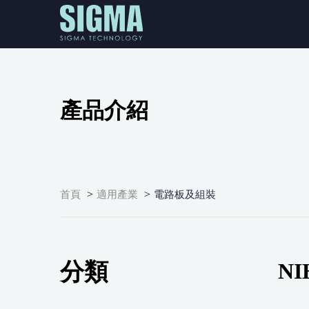
產品介紹
>
>
首頁
適用產業
電路板及組裝
分類
NI