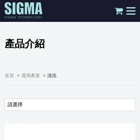
tog
nav
產品介紹
>
>
首頁
適用產業
清洗