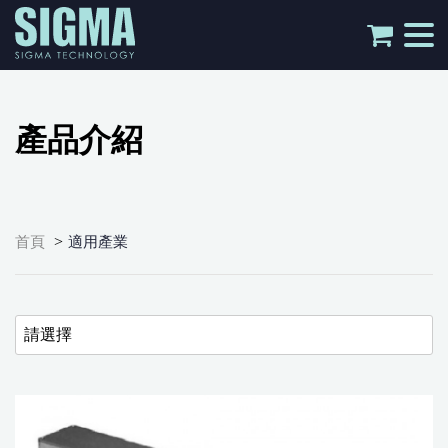
tog
nav
產品介紹
>
首頁
適用產業