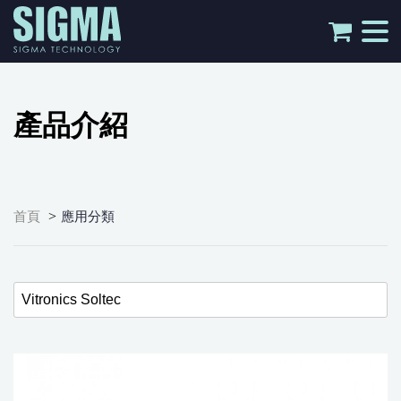
tog
nav
產品介紹
>
首頁
應用分類