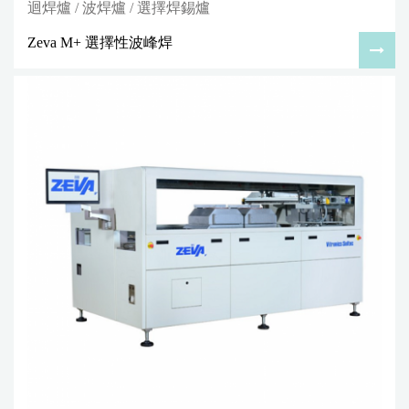
迴焊爐 / 波焊爐 / 選擇焊錫爐
Zeva M+ 選擇性波峰焊