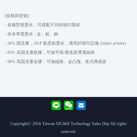
[規格與型號]:
- 各種型號墨水，可搭配不同的噴印製程
- 奈米導電墨水 : 金、銀、銅
- 36% 固含量，26cP 黏度銀墨水，適用於噴印設備 (Inkjet printer)
- 85% 高固含量銀膠，可做平面/垂直面導電線路
- 90% 高固含量金膠，可做線路、金凸塊、各式傳感器
Copyright© 2016 Taiwan SIGMA Technology Sales Dep All rights
reserved.