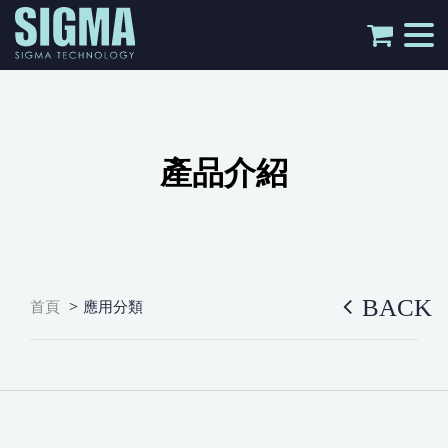
tog
nav
產品介紹
BACK
>
首頁
應用分類