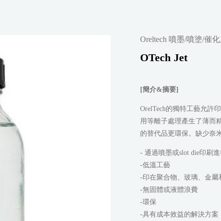
Oreltech 噴墨/噴塗
OTech Jet
[簡介&摘要]
OrelTech的獨特工藝允
用等離子處理產生了薄而精細
的替代品更環保。缺少奈
- 通過噴墨或slot die
-低溫工藝
-印在聚合物、玻璃、金屬
-無固體或液體浪費
-環保
-具有成本效益的解決方案