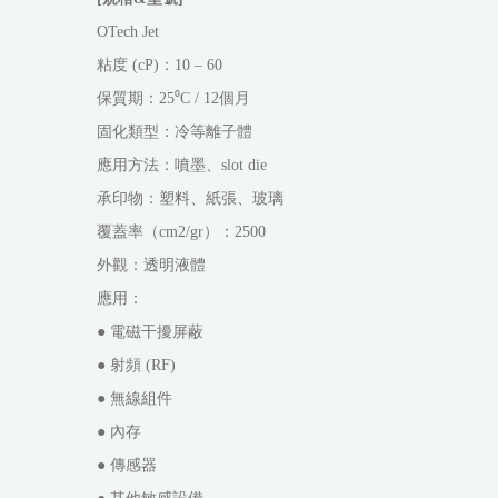
OTech Jet
粘度 (cP)：10 – 60
保質期：25⁰C / 12個月
固化類型：冷等離子體
應用方法：噴墨、slot die
承印物：塑料、紙張、玻璃
覆蓋率（cm2/gr）：2500
外觀：透明液體
應用：
● 電磁干擾屏蔽
● 射頻 (RF)
● 無線組件
● 內存
● 傳感器