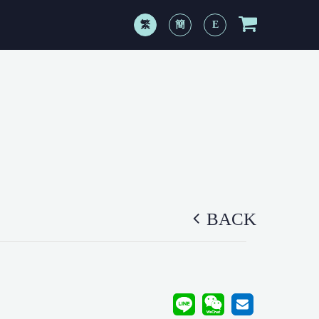
繁
簡
E
BACK