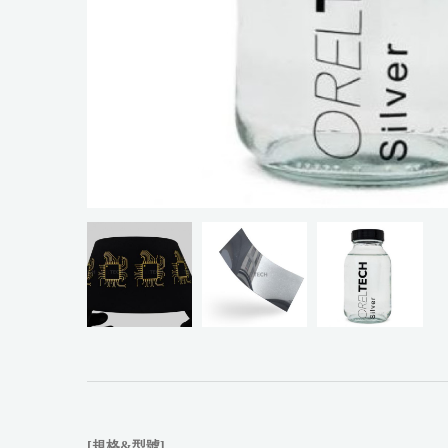
[規格&型號]