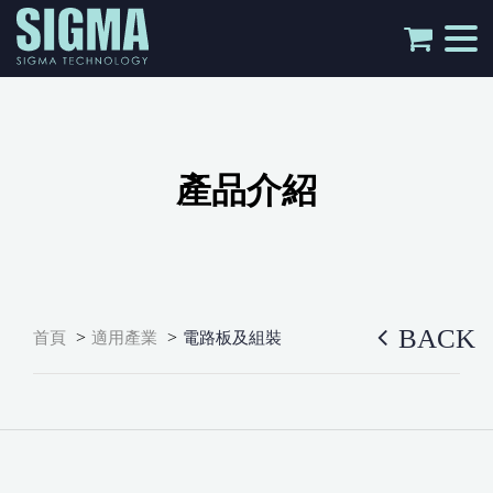
tog
nav
產品介紹
BACK
>
>
首頁
適用產業
電路板及組裝