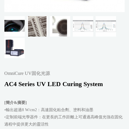
OmniCure UV固化光源
AC4 Series UV LED Curing System
[簡介&摘要]
•輸出超過8 W/cm2：高速固化粘合劑、塗料和油墨
•定制前端光學器件：在更長的工作距離上可通過高峰值光強在固化
過程中提供更大的靈活性