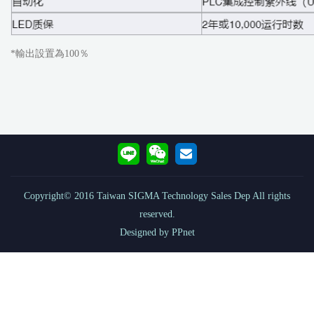
*輸出設置為100％
Copyright© 2016 Taiwan SIGMA Technology Sales Dep All rights
reserved.
Designed by PPnet