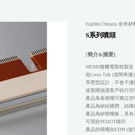
Fujifilm Dimatix 
S系列噴頭
[
簡介&摘要]
MEMS微機電製程製
低Cross Talk 
享壁型設計，不會干擾
波形開放讓客戶自行控
產品為各噴嘴可獨立控
產品為矽結構體，結構
產品為矽噴嘴板，具有
可用於PEDOT噴印
產品的噴嘴由EDM (