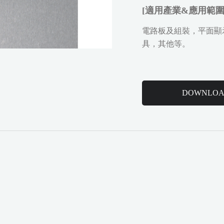
[
適用產業&應用範圍
電路板及組裝，平面顯
具，其他等。
DOWNLO