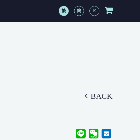
繁
簡
E
BACK