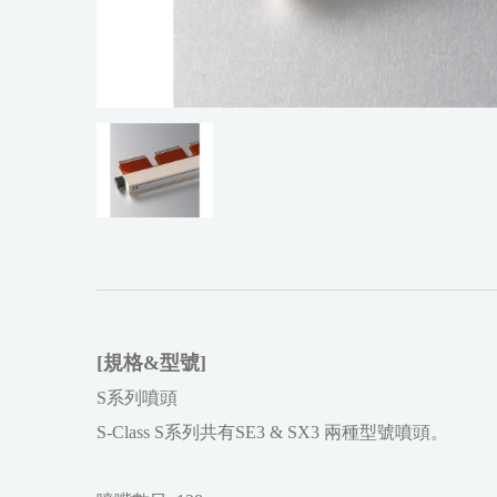
[規格&型號]
S系列噴頭
S-Class S系列共有SE3 & SX3 兩種型號噴頭。