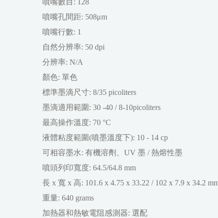
噴嘴數目: 128
噴嘴孔間距: 508μm
噴嘴行數: 1
自然分辨率: 50 dpi
分辨率: N/A
顏色: 單色
標準墨滴尺寸: 8/35 picoliters
墨滴適用範圍: 30 -40 / 8-10picoliters
最高操作溫度: 70 °C
液體粘度範圍(噴墨溫度下): 10 - 14 cp
可相容墨水: 有機溶劑、UV 墨 / 熱熔性墨
噴頭列印寬度: 64.5/64.8 mm
長 x 寬 x 高: 101.6 x 4.75 x 33.22 / 102 x 7.9 x 34.2 m
重量: 640 grams
加熱器和熱敏電阻感測器: 選配