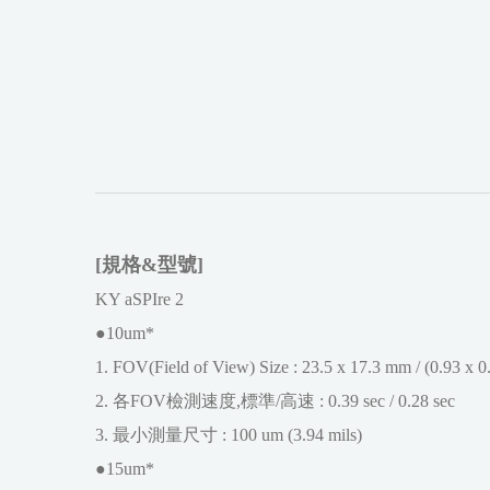
[規格&型號]
KY aSPIre 2
●10um*
1. FOV(Field of View) Size : 23.5 x 17.3 mm / (0.93 x 0
2. 各FOV檢測速度,標準/高速 : 0.39 sec / 0.28 sec
3. 最小測量尺寸 : 100 um (3.94 mils)
●15um*