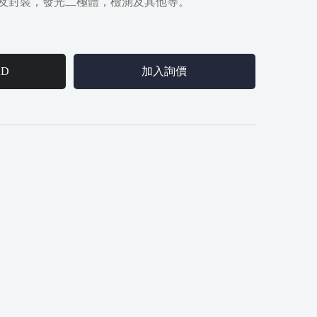
及封裝，發光二極體，檢測及其他等。
AD
加入詢價