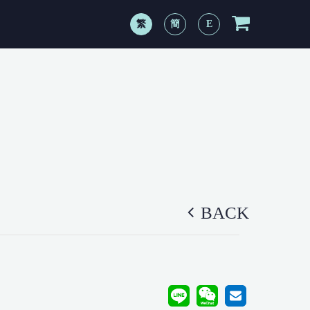
繁
簡
E
BACK