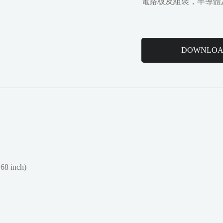
電路板及組裝，半導體
DOWNLO
.68 inch)